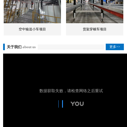
空中输送小车项目
货架穿梭车项目
关于我们
about us
更多>>