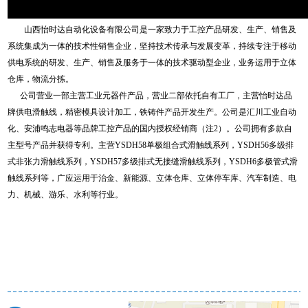
山西怡时达自动化设备有限公司是一家致力于工控产品研发、生产、销售及
系统集成为一体的技术性销售企业，坚持技术传承与发展变革，持续专注于移动
供电系统的研发、生产、销售及服务于一体的技术驱动型企业，业务运用于立体
仓库，物流分拣。
公司营业一部主营工业元器件产品，营业二部依托自有工厂，主营怡时达品
牌供电滑触线，精密模具设计加工，铁铸件产品开发生产。公司是汇川工业自动
化、安浦鸣志电器等品牌工控产品的国内授权经销商（注2）。公司拥有多款自
主型号产品并获得专利。主营YSDH58单极组合式滑触线系列，YSDH56多级排
式非张力滑触线系列，YSDH57多级排式无接缝滑触线系列，YSDH6多极管式滑
触线系列等，广应运用于治金、新能源、立体仓库、立体停车库、汽车制造、电
力、机械、游乐、水利等行业。