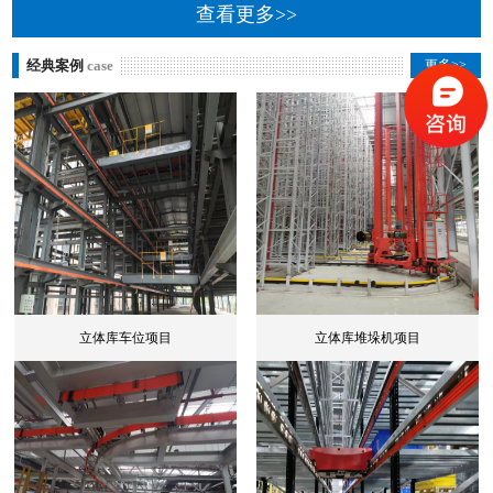
查看更多>>
经典案例
case
更多>>
立体库车位项目
立体库堆垛机项目