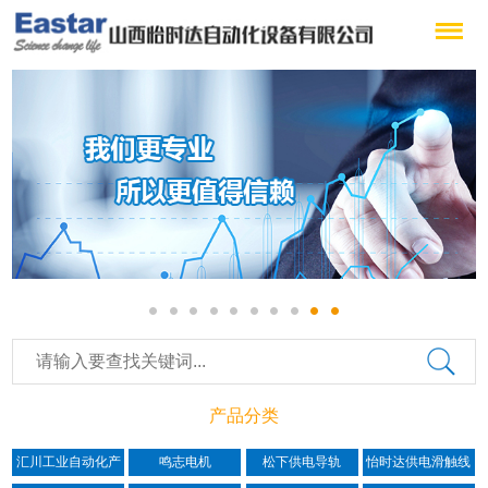
产品分类
汇川工业自动化产
鸣志电机
松下供电导轨
怡时达供电滑触线